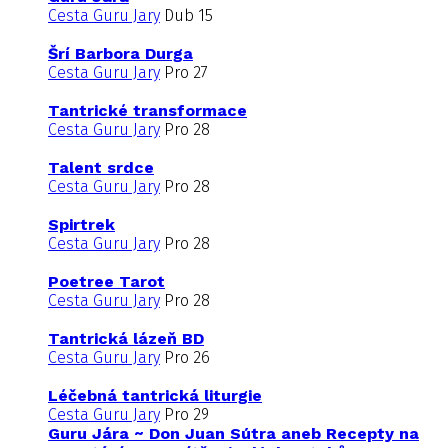
Cesta Guru Jary
Dub 15
Šrí Barbora Durga
Cesta Guru Jary
Pro 27
Tantrické transformace
Cesta Guru Jary
Pro 28
Talent srdce
Cesta Guru Jary
Pro 28
Spirtrek
Cesta Guru Jary
Pro 28
Poetree Tarot
Cesta Guru Jary
Pro 28
Tantrická lázeň BD
Cesta Guru Jary
Pro 26
Léčebná tantrická liturgie
Cesta Guru Jary
Pro 29
Guru Jára ~ Don Juan Sútra aneb Recepty na