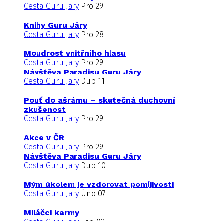
Cesta Guru Jary
Pro 29
Knihy Guru Járy
Cesta Guru Jary
Pro 28
Moudrost vnitřního hlasu
Cesta Guru Jary
Pro 29
Návštěva Paradisu Guru Járy
Cesta Guru Jary
Dub 11
Pouť do ašrámu – skutečná duchovní
zkušenost
Cesta Guru Jary
Pro 29
Akce v ČR
Cesta Guru Jary
Pro 29
Návštěva Paradisu Guru Járy
Cesta Guru Jary
Dub 10
Mým úkolem je vzdorovat pomíjivosti
Cesta Guru Jary
Úno 07
Miláčci karmy